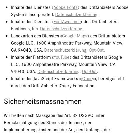
Inhalte des Dienstes «
Adobe Fonts
» des Drittanbieters Adobe
Systems Incorporated.
Datenschutzerklärung
.
Inhalte des Dienstes «
FontAwesome
» des Drittanbieters
Fonticons, Inc.
Datenschutzerklärung.
Landkarten des Dienstes «
Google Maps
» des Drittanbieters
Google LLC, 1600 Amphitheatre Parkway, Mountain View,
CA 94043, USA.
Datenschutzerklärung
,
Opt-Out
.
Inhalte der Plattform «
YouTube
» des Drittanbieters Google
LLC, 1600 Amphitheatre Parkway, Mountain View, CA
94043, USA.
Datenschutzerklärung
,
Opt-Out
.
Inhalte des JavaScript-Frameworks «
jQuery
», bereitgestellt
durch den Dritt-Anbieter jQuery Foundation.
Sicherheitsmassnahmen
Wir treffen nach Massgabe des Art. 32 DSGVO unter
Berücksichtigung des Stands der Technik, der
Implementierungskosten und der Art, des Umfangs, der